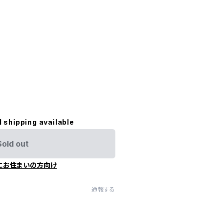
l shipping available
Sold out
にお住まいの方向け
通報する