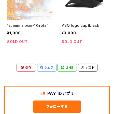
1st mini album-”Kirola”
VSQ logo cap(black)
¥1,000
¥3,000
SOLD OUT
SOLD OUT
保存
シェア
LINE
ポスト
PAY IDアプリ
フォローする